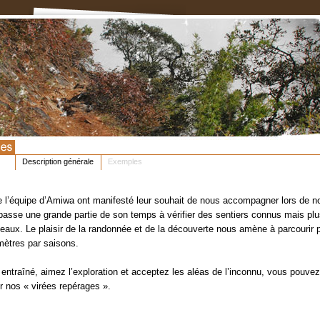
Description générale
Exemples
e l’équipe d’Amiwa ont manifesté leur souhait de nous accompagner lors de n
asse une grande partie de son temps à vérifier des sentiers connus mais pl
eaux. Le plaisir de la randonnée et de la découverte nous amène à parcourir 
mètres par saisons.
 entraîné, aimez l’exploration et acceptez les aléas de l’inconnu, vous pouve
 nos « virées repérages ».