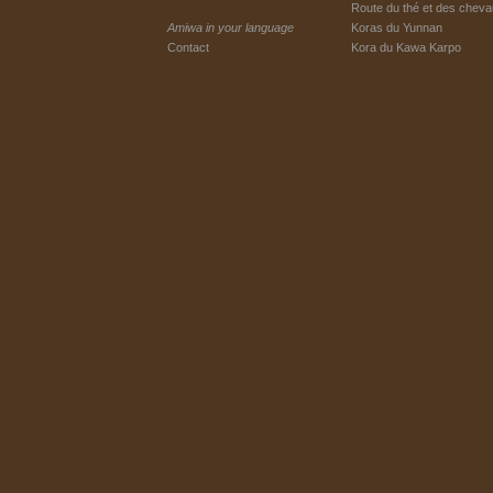
Route du thé et des chev
Amiwa in your language
Koras du Yunnan
Contact
Kora du Kawa Karpo