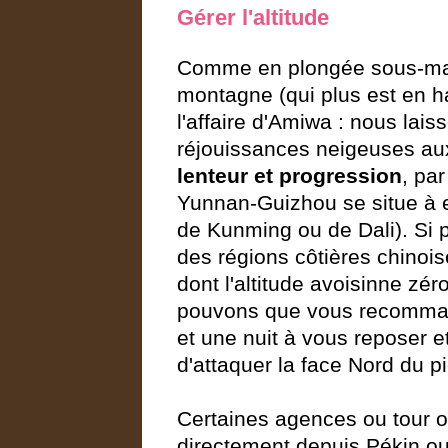
Gérer l'altitude
Comme en plongée sous-mari
montagne (qui plus est en h
l'affaire d'Amiwa : nous lais
réjouissances neigeuses aux 
lenteur et progression
, pa
Yunnan-Guizhou se situe à e
de Kunming ou de Dali). Si
des régions côtières chinoi
dont l'altitude avoisinne zé
pouvons que vous recomman
et une nuit à vous reposer et 
d'attaquer la face Nord du p
Certaines agences ou tour o
directement depuis Pékin o