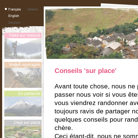
Conseils 'sur place'
Avant toute chose, nous ne
passer nous voir si vous êt
vous viendrez randonner a
toujours ravis de partager n
quelques conseils pour rand
chère.
Ceci étant-dit, nous ne so