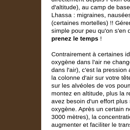
d'altitude), au camp de base
Lhassa : migraines, nausées 
(certaines mortelles) !! Gére
simple pour peu qu'on s'en 
prenez le temps
!
Contrairement à certaines i
oxygène dans l'air ne chang
dans l'air), c'est la pressi
la colonne d'air sur votre têt
sur les alvéoles de vos pou
montez en altitude, plus la re
avez besoin d'un effort plus
oxygène. Après un certain n
3000 mètres), la concentrat
augmenter et faciliter le tr