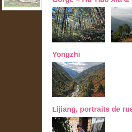
Yongzhi
Lijiang, portraits de ru