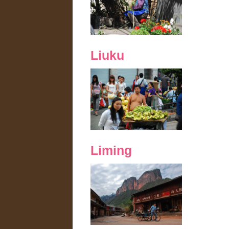
Liuku
Liming